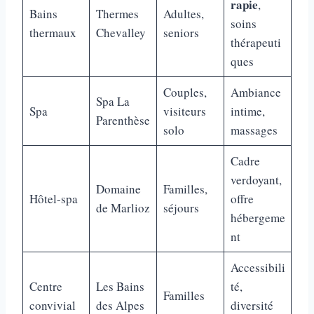
rapie
,
Bains
Thermes
Adultes,
soins
thermaux
Chevalley
seniors
thérapeuti
ques
Couples,
Ambiance
Spa La
Spa
visiteurs
intime,
Parenthèse
solo
massages
Cadre
verdoyant,
Domaine
Familles,
Hôtel-spa
offre
de Marlioz
séjours
hébergeme
nt
Accessibili
Centre
Les Bains
té,
Familles
convivial
des Alpes
diversité