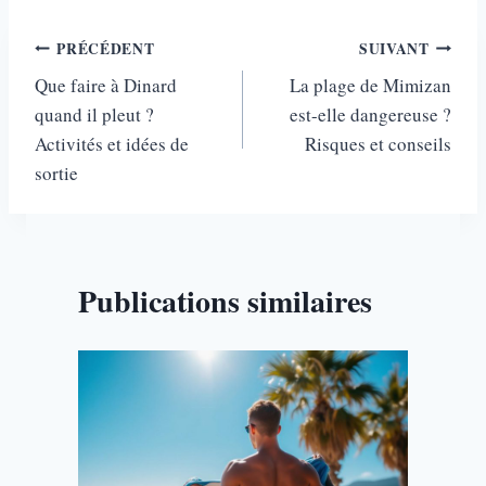
Navigation
PRÉCÉDENT
SUIVANT
Que faire à Dinard
La plage de Mimizan
de
quand il pleut ?
est-elle dangereuse ?
l’article
Activités et idées de
Risques et conseils
sortie
Publications similaires