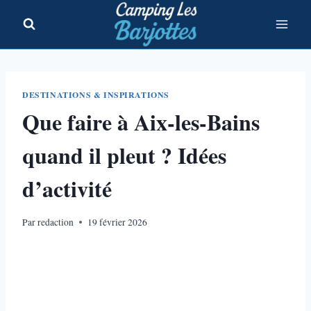
Aller
au
contenu
DESTINATIONS & INSPIRATIONS
Que faire à Aix-les-Bains
quand il pleut ? Idées
d’activité
Par
redaction
19 février 2026