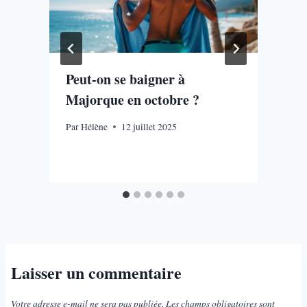
Peut-on se baigner à
Majorque en octobre ?
Par
Hélène
12 juillet 2025
P
Laisser un commentaire
Votre adresse e-mail ne sera pas publiée.
Les champs obligatoires sont