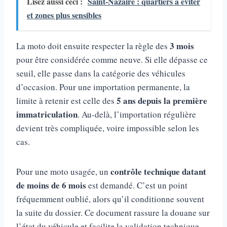
Lisez aussi ceci :
Saint-Nazaire : quartiers à éviter
et zones plus sensibles
3 mois
La moto doit ensuite respecter la règle des
pour être considérée comme neuve. Si elle dépasse ce
seuil, elle passe dans la catégorie des véhicules
d’occasion. Pour une importation permanente, la
5 ans depuis la première
limite à retenir est celle des
immatriculation
. Au-delà, l’importation régulière
devient très compliquée, voire impossible selon les
cas.
contrôle technique datant
Pour une moto usagée, un
de moins de 6 mois
est demandé. C’est un point
fréquemment oublié, alors qu’il conditionne souvent
la suite du dossier. Ce document rassure la douane sur
l’état du véhicule et facilite la validation technique