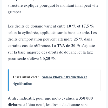
structure explique pourquoi le montant final peut vite
grimper.
10 % et 17,5 %
Les droits de douane varient entre
selon la cylindrée, appliqués sur la base taxable. Les
25 %
droits d’importation peuvent atteindre
dans
TVA de 20 %
certains cas de référence. La
s’ajoute
sur la base majorée des droits de douane, et la taxe
0,25 %
parafiscale s’élève à
.
Lisez aussi ceci :
Salam khoya : traduction et
signification
350 000
À titre indicatif, pour une moto évaluée à
dirhams
à l’état neuf, les droits de douane sans