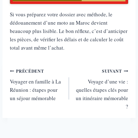
Si vous préparez votre dossier avec méthode, le
dédouanement d’une moto au Maroc devient
beaucoup plus lisible. Le bon réflexe, c’est d’anticiper
les pièces, de vérifier les délais et de calculer le coût
total avant même l’achat.
Navigation
PRÉCÉDENT
SUIVANT
Voyager en famille à La
Voyage d’une vie :
de
Réunion : étapes pour
quelles étapes clés pour
l’article
un séjour mémorable
un itinéraire mémorable
?