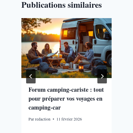
Publications similaires
Forum camping-cariste : tout
,
pour préparer vos voyages en
camping-car
Par
redaction
11 février 2026
P