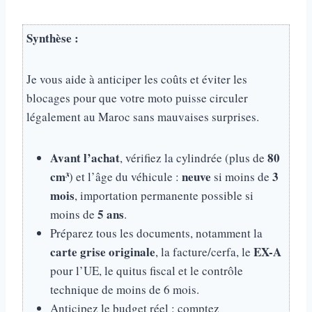
Synthèse :
Je vous aide à anticiper les coûts et éviter les
blocages pour que votre moto puisse circuler
légalement au Maroc sans mauvaises surprises.
Avant l’achat
80
, vérifiez la cylindrée (plus de
cm³
neuve
3
) et l’âge du véhicule :
si moins de
mois
, importation permanente possible si
5 ans
moins de
.
Préparez tous les documents, notamment la
carte grise originale
EX-A
, la facture/cerfa, le
pour l’UE, le quitus fiscal et le contrôle
technique de moins de 6 mois.
Anticipez le budget réel : comptez