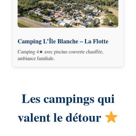
Camping L’Île Blanche – La Flotte
Camping 4★ avec piscine couverte chauffée,
ambiance familiale.
Les campings qui
valent le détour