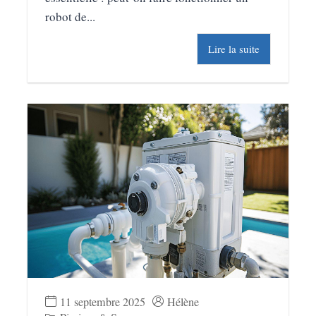
robot de...
Lire la suite
11 septembre 2025
Hélène