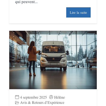
qui peuvent...
Lire la suite
4 septembre 2025
Hélène
Avis & Retours d’Expérience