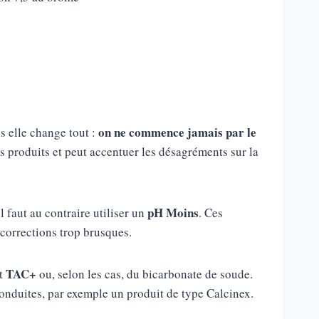
on ne commence jamais par le
is elle change tout :
es produits et peut accentuer les désagréments sur la
pH Moins
il faut au contraire utiliser un
. Ces
 corrections trop brusques.
TAC+
it
ou, selon les cas, du bicarbonate de soude.
conduites, par exemple un produit de type Calcinex.