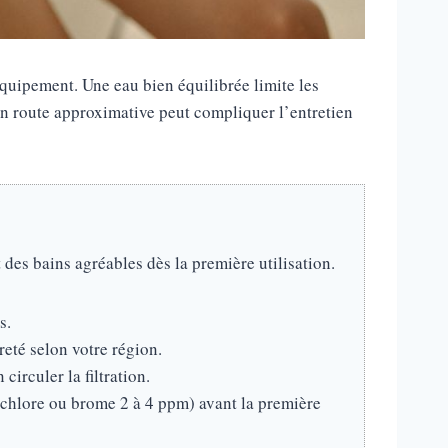
équipement. Une eau bien équilibrée limite les
en route approximative peut compliquer l’entretien
des bains agréables dès la première utilisation.
s.
reté selon votre région.
 circuler la filtration.
 (chlore ou brome 2 à 4 ppm) avant la première