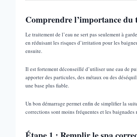
Comprendre l’importance du t
Le traitement de l’eau ne sert pas seulement à garde
en réduisant les risques d’irritation pour les baign
ensuite.
Il est fortement déconseillé d’utiliser une eau de p
apporter des particules, des métaux ou des déséquil
une base plus fiable.
Un bon démarrage permet enfin de simplifier la suite
corrections sont moins fréquentes et les baignades re
Étape 1 : Remplir le spa corre