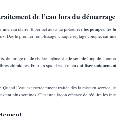
raitement de l’eau lors du démarrage
préserver les pompes, les bu
r une eau claire. Il permet aussi de
eurs. Dès le premier remplissage, chaque réglage compte, car une 
uits, de forage ou de rivière, même si elle semble limpide. Leur 
utiliser uniquement
ibres chimiques. Pour un spa, il vaut mieux
. Quand l’eau est correctement traitée dès la mise en service, le
stent plus sereines. C’est une façon efficace de réduire les inte
ctement