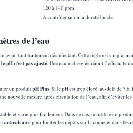
120 à 140 ppm
À contrôler selon la dureté locale
ètres de l’eau
ibre avant tout traitement désinfectant. Cette règle est simple, ma
 le pH n’est pas ajusté
. Une eau mal réglée réduit l’efficacité d
pH Plus
jouter un produit
. Si le pH est trop élevé, au-delà de 7,6, 
ne nouvelle mesure après circulation de l’eau, afin d’éviter les
nstable et varie plus facilement. Dans ce cas, on utilise un produ
anticalcaire
un
pour limiter les dépôts sur la coque et dans les 