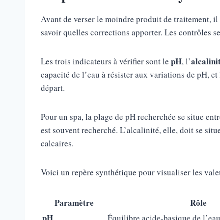
Avant de verser le moindre produit de traitement, i
savoir quelles corrections apporter. Les contrôles s
pH
alcalini
Les trois indicateurs à vérifier sont le
, l’
capacité de l’eau à résister aux variations de pH, et
départ.
Pour un spa, la plage de pH recherchée se situe entr
est souvent recherché. L’alcalinité, elle, doit se sit
calcaires.
Voici un repère synthétique pour visualiser les vale
Paramètre
Rôle
pH
Équilibre acide-basique de l’ea