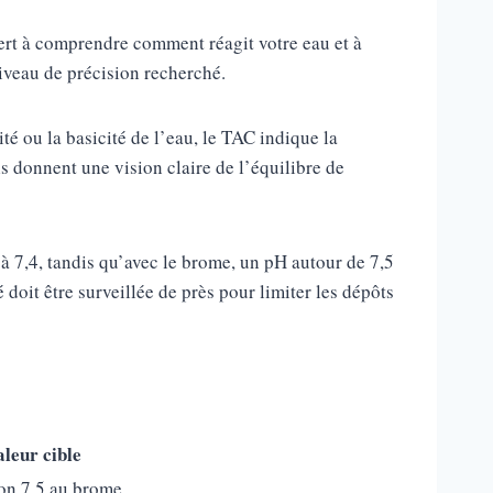
sert à comprendre comment réagit votre eau et à
niveau de précision recherché.
té ou la basicité de l’eau, le TAC indique la
ls donnent une vision claire de l’équilibre de
 à 7,4, tandis qu’avec le brome, un pH autour de 7,5
é doit être surveillée de près pour limiter les dépôts
leur cible
iron 7,5 au brome