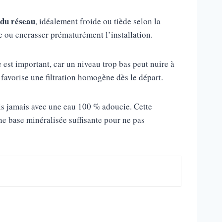
 du réseau
, idéalement froide ou tiède selon la
e ou encrasser prématurément l’installation.
 est important, car un niveau trop bas peut nuire à
 favorise une filtration homogène dès le départ.
ais jamais avec une eau 100 % adoucie. Cette
ne base minéralisée suffisante pour ne pas