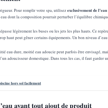
exclusivement de l’eau
rigueur. Pour remplir votre spa, utilisez
e eau dont la composition pourrait perturber l’équilibre chimiqu
passe légèrement les buses ou les jets les plus hauts. Ce repère
u trop haut peut gêner certains équipements. Un bon niveau d’eau
oitié eau dure, moitié eau adoucie peut parfois être envisagé, m
d’un adoucisseur domestique. Dans tous les cas, il faut garder u
iscine hors sol facilement
l’eau avant tout ajout de produit