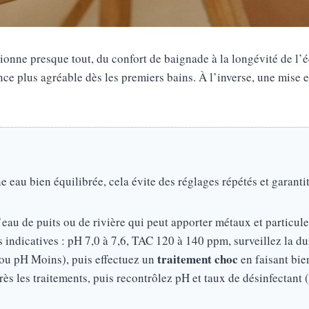
ionne presque tout, du confort de baignade à la longévité de l’
nce plus agréable dès les premiers bains. À l’inverse, une mise 
au bien équilibrée, cela évite des réglages répétés et garantit 
l’eau de puits ou de rivière qui peut apporter métaux et particule
s indicatives : pH 7,0 à 7,6, TAC 120 à 140 ppm, surveillez la du
traitement choc
ou pH Moins), puis effectuez un
en faisant bien
ès les traitements, puis recontrôlez pH et taux de désinfectant