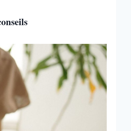
onseils