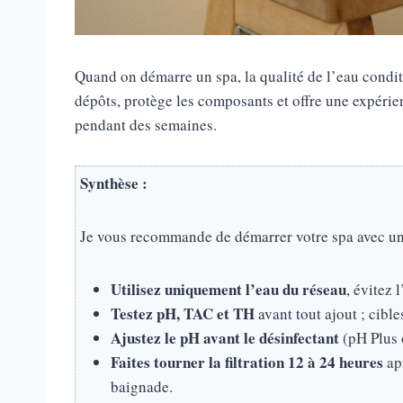
Quand on démarre un spa, la qualité de l’eau condit
dépôts, protège les composants et offre une expérie
pendant des semaines.
Synthèse :
Je vous recommande de démarrer votre spa avec une e
Utilisez uniquement l’eau du réseau
, évitez 
Testez pH, TAC et TH
avant tout ajout ; cible
Ajustez le pH avant le désinfectant
(pH Plus 
Faites tourner la filtration 12 à 24 heures
apr
baignade.