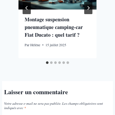
:
Montage suspension
pneumatique camping-car
Fiat Ducato​ : quel tarif ?
P
Par
Hélène
15 juillet 2025
Laisser un commentaire
Votre adresse e-mail ne sera pas publiée.
Les champs obligatoires sont
indiqués avec
*