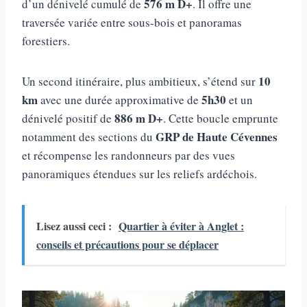
576 m D+
d’un dénivelé cumulé de
. Il offre une
traversée variée entre sous-bois et panoramas
forestiers.
10
Un second itinéraire, plus ambitieux, s’étend sur
km
5h30
avec une durée approximative de
et un
886 m D+
dénivelé positif de
. Cette boucle emprunte
GRP de Haute Cévennes
notamment des sections du
et récompense les randonneurs par des vues
panoramiques étendues sur les reliefs ardéchois.
Lisez aussi ceci :
Quartier à éviter à Anglet :
conseils et précautions pour se déplacer