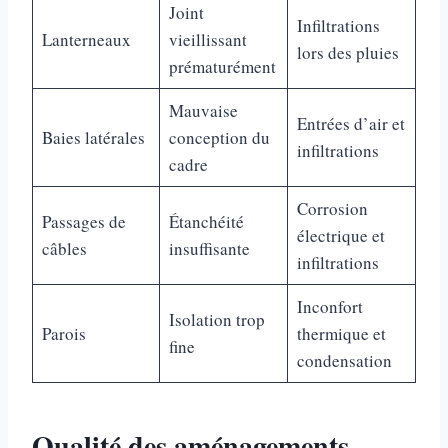
Joint
Infiltrations
Lanterneaux
vieillissant
lors des pluies
prématurément
Mauvaise
Entrées d’air et
Baies latérales
conception du
infiltrations
cadre
Corrosion
Passages de
Étanchéité
électrique et
câbles
insuffisante
infiltrations
Inconfort
Isolation trop
Parois
thermique et
fine
condensation
Qualité des aménagements