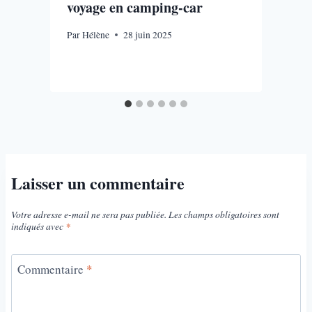
voyage en camping-car
Par
Hélène
28 juin 2025
P
Laisser un commentaire
Votre adresse e-mail ne sera pas publiée.
Les champs obligatoires sont
indiqués avec
*
Commentaire
*