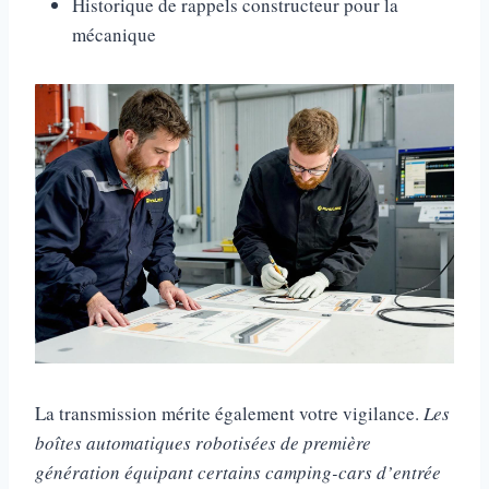
Historique de rappels constructeur pour la
mécanique
La transmission mérite également votre vigilance.
Les
boîtes automatiques robotisées de première
génération équipant certains camping-cars d’entrée