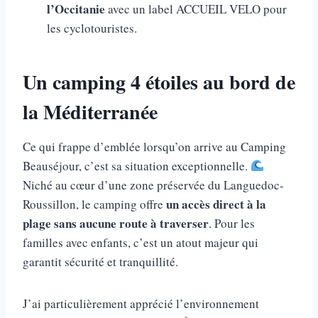
l’Occitanie
avec un label ACCUEIL VELO pour
les cyclotouristes.
Un camping 4 étoiles au bord de
la Méditerranée
Ce qui frappe d’emblée lorsqu’on arrive au Camping
Beauséjour, c’est sa situation exceptionnelle.
Niché au cœur d’une zone préservée du Languedoc-
un accès direct à la
Roussillon, le camping offre
plage sans aucune route à traverser
. Pour les
familles avec enfants, c’est un atout majeur qui
garantit sécurité et tranquillité.
J’ai particulièrement apprécié l’environnement