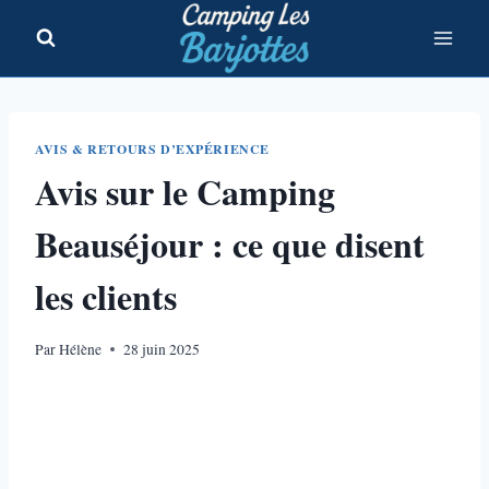
Aller
au
contenu
AVIS & RETOURS D’EXPÉRIENCE
Avis sur le Camping
Beauséjour : ce que disent
les clients
Par
Hélène
28 juin 2025