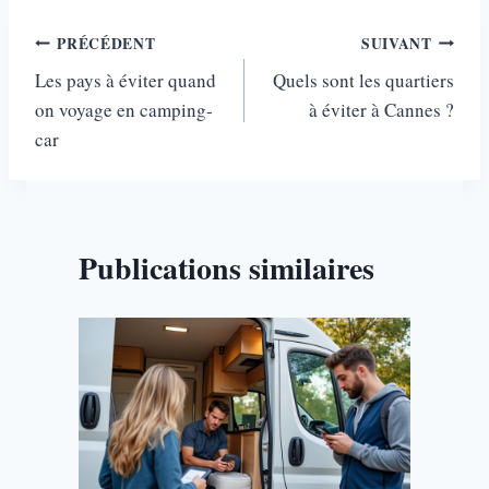
Navigation
PRÉCÉDENT
SUIVANT
Les pays à éviter quand
Quels sont les quartiers
de
on voyage en camping-
à éviter​ à Cannes ?
l’article
car
Publications similaires