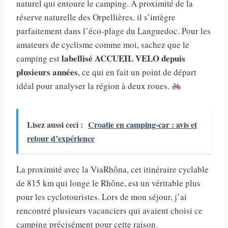
naturel qui entoure le camping. À proximité de la
réserve naturelle des Orpellières, il s’intègre
parfaitement dans l’éco-plage du Languedoc. Pour les
amateurs de cyclisme comme moi, sachez que le
labellisé ACCUEIL VELO depuis
camping est
plusieurs années
, ce qui en fait un point de départ
idéal pour analyser la région à deux roues.
Lisez aussi ceci :
Croatie en camping-car : avis et
retour d’expérience
La proximité avec la ViaRhôna, cet itinéraire cyclable
de 815 km qui longe le Rhône, est un véritable plus
pour les cyclotouristes. Lors de mon séjour, j’ai
rencontré plusieurs vacanciers qui avaient choisi ce
camping précisément pour cette raison.