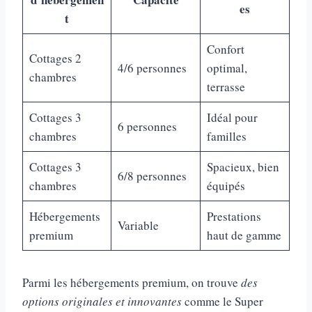
es
t
Confort
Cottages 2
4/6 personnes
optimal,
chambres
terrasse
Cottages 3
Idéal pour
6 personnes
chambres
familles
Cottages 3
Spacieux, bien
6/8 personnes
chambres
équipés
Hébergements
Prestations
Variable
premium
haut de gamme
Parmi les hébergements premium, on trouve
des
options originales et innovantes
comme le Super