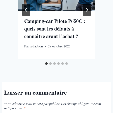
s
Camping-car Pilote P650C :
quels sont les défauts à
connaître avant l’achat ?
Par
redaction
29 octobre 2025
P
Laisser un commentaire
Votre adresse e-mail ne sera pas publiée.
Les champs obligatoires sont
indiqués avec
*