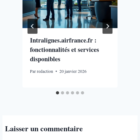
Intralignes.airfrance.fr :
fonctionnalités et services
disponibles
Par
redaction
20 janvier 2026
P
Laisser un commentaire