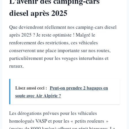
L’avenir des camping-cars
diesel après 2025
Que deviendront réellement nos camping-cars diesel
après 2025 ? Je reste optimiste ! Malgré le
renforcement des restrictions, ces véhicules
conserveront une place importante sur nos routes,
particulièrement pour les voyages interurbains et
ruraux.
Lisez aussi ceci :
Peut-on prendre 2 bagages en
soute avec Air Algérie ?
Les dérogations prévues pour les véhicules
homologués VASP et pour les « petits rouleurs »
(moins de 8000 km/an) offrent un répit bienvenu. La