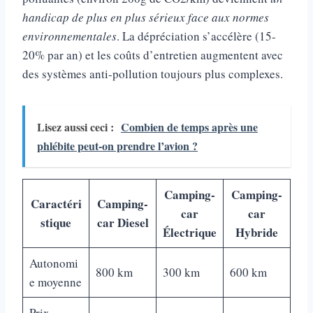
handicap de plus en plus sérieux face aux normes
environnementales
. La dépréciation s’accélère (15-
20% par an) et les coûts d’entretien augmentent avec
des systèmes anti-pollution toujours plus complexes.
Lisez aussi ceci :
Combien de temps après une
phlébite peut-on prendre l’avion ?
Camping-
Camping-
Caractéri
Camping-
car
car
stique
car Diesel
Électrique
Hybride
Autonomi
800 km
300 km
600 km
e moyenne
Prix