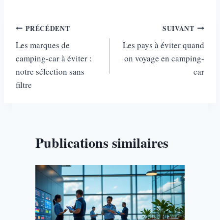
Navigation
PRÉCÉDENT
SUIVANT
Les marques de
Les pays à éviter quand
de
camping-car à éviter :
on voyage en camping-
l’article
notre sélection sans
car
filtre
Publications similaires