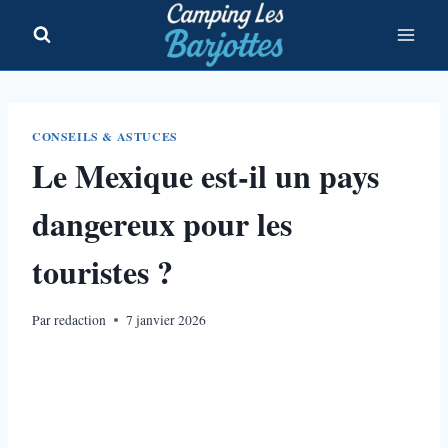
Aller
au
contenu
CONSEILS & ASTUCES
Le Mexique est-il un pays
dangereux pour les
touristes​ ?
Par
redaction
7 janvier 2026