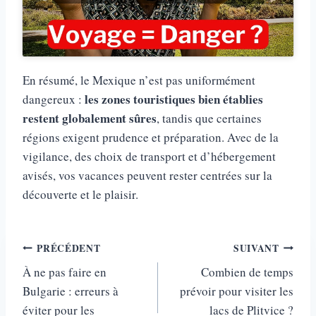
En résumé, le Mexique n’est pas uniformément
les zones touristiques bien établies
dangereux :
restent globalement sûres
, tandis que certaines
régions exigent prudence et préparation. Avec de la
vigilance, des choix de transport et d’hébergement
avisés, vos vacances peuvent rester centrées sur la
découverte et le plaisir.
Navigation
PRÉCÉDENT
SUIVANT
À ne pas faire en
Combien de temps
de
Bulgarie : erreurs à
prévoir pour visiter les
l’article
éviter pour les
lacs de Plitvice ?