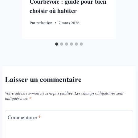
Courbevoie : guide pour bien
choisir où habiter
Par
redaction
7 mars 2026
P
Laisser un commentaire
Votre adresse e-mail ne sera pas publiée.
Les champs obligatoires sont
indiqués avec
*
Commentaire
*