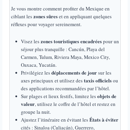
Je vous montre comment profiter du Mexique en
zones sûres
ciblant les
et en appliquant quelques
réflexes pour voyager sereinement.
zones touristiques encadrées
Visez les
pour un
séjour plus tranquille : Cancún, Playa del
Carmen, Tulum, Riviera Maya, Mexico City,
Oaxaca, Yucatán.
déplacements de jour
Privilégiez les
sur les
taxis officiels
axes principaux et utilisez des
ou
des applications recommandées par l’hôtel.
objets de
Sur plages et lieux festifs, limitez les
valeur
, utilisez le coffre de l’hôtel et restez en
groupe la nuit.
États à éviter
Ajustez l’itinéraire en évitant les
cités : Sinaloa (Culiacán), Guerrero,